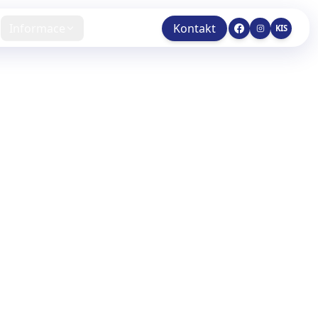
Informace
Kontakt
KIS